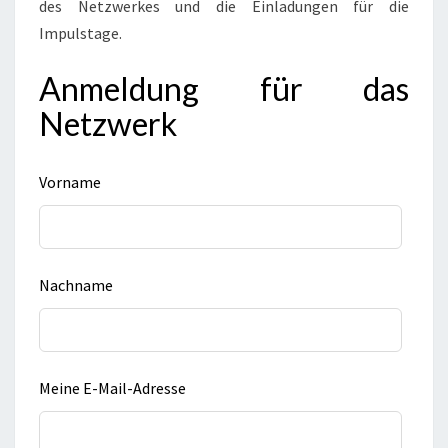
des Netzwerkes und die Einladungen für die
Impulstage.
Anmeldung für das
Netzwerk
Spamschutz,
Vorname
dieses
Feld
überspringen
Nachname
Meine E-Mail-Adresse