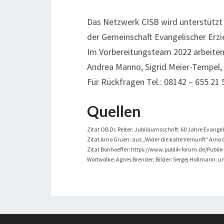
Das Netzwerk CISB wird unterstützt 
der Gemeinschaft Evangelischer Erzi
Im Vorbereitungsteam 2022 arbeiten 
Andrea Manno, Sigrid Meier-Tempel, 
Für Rückfragen Tel.: 08142 – 655 21 
Quellen
Zitat OB Dr. Reiter: Jubiläumsschrift: 60 Jahre Eva
Zitat Arno Gruen: aus „Wider die kalte Vernunft“ Arno
Zitat Bonhoeffer: https://www.publik-forum.de/Publi
Wortwolke: Agnes Brender; Bilder: Sergej Hollmann; u