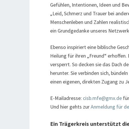
Gefühlen, Intentionen, Ideen und B
„Leid, Schmerz und Trauer bei ander
Menschenleben und Zahlen realistisch
ein Grundgedanke unseres Netzwerk
Ebenso inspiriert eine biblische Ges
Heilung für ihren „Freund“ erhoffen.
versperrt. So decken sie das Dach d
herunter. Sie verbinden sich, bündel
einen eigenen, direkten Zugang zu J
E-Mailadresse:
cisb.mfe@gmx.de
für
Und hier gehts zur
Anmeldung für de
Ein Trägerkreis unterstützt d