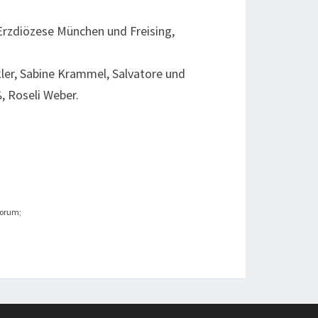
 Erzdiözese München und Freising,
ler, Sabine Krammel, Salvatore und
, Roseli Weber.
Forum;