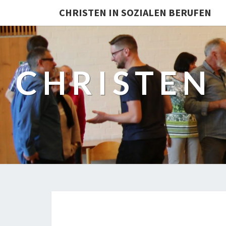
Skip
CHRISTEN IN SOZIALEN BERUFEN
to
content
CHRISTEN 