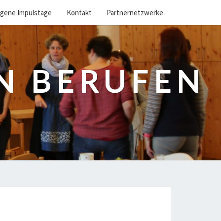
gene Impulstage
Kontakt
Partnernetzwerke
EN BERUFEN