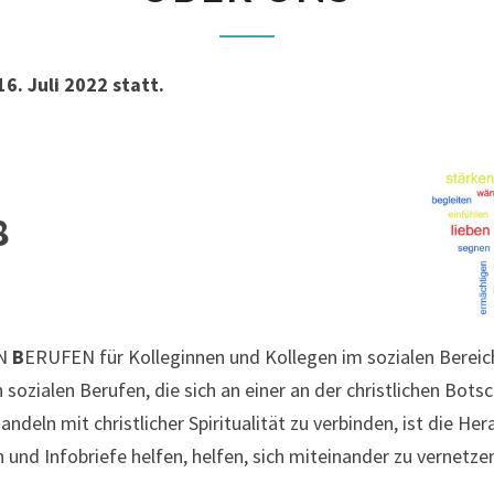
6. Juli 2022 statt.
8
EN
B
ERUFEN für Kolleginnen und Kollegen im sozialen Bereich 
n sozialen Berufen, die sich an einer an der christlichen Bot
andeln mit christlicher Spiritualität zu verbinden, ist die H
 und Infobriefe helfen, helfen, sich miteinander zu vernetze