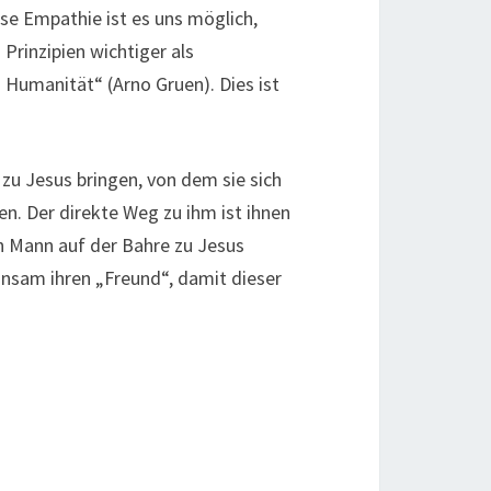
e Empathie ist es uns möglich,
rinzipien wichtiger als
 Humanität“ (Arno Gruen). Dies ist
 zu Jesus bringen, von dem sie sich
en. Der direkte Weg zu ihm ist ihnen
en Mann auf der Bahre zu Jesus
einsam ihren „Freund“, damit dieser