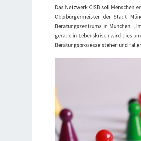
Das Netzwerk CISB soll Menschen erm
Oberbürgermeister der Stadt Münc
Beratungszentrums in München: „Im 
gerade in Lebenskrisen wird dies um 
Beratungsprozesse stehen und falle