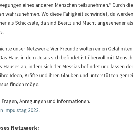
ewegungen eines anderen Menschen teilzunehmen.“ Durch dies
en wahrzunehmen. Wo diese Fähigkeit schwindet, da werden P
er als Schicksale, da sind Besitz und Macht angesehener als
s.
chichte unser Netzwerk: Vier Freunde wollen einen Gelähmten
 Das Haus in dem Jesus sich befindet ist übervoll mit Mensch
es Hauses ab, indem sich der Messias befindet und lassen d
n ihre Ideen, Kräfte und ihren Glauben und unterstützen gem
esus finden möge.
 Fragen, Anregungen und Informationen.
n Impulstag 2022.
ieses Netzwerk: