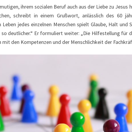
utigen, ihrem sozialen Beruf auch aus der Liebe zu Jesus he
hen, schreibt in einem Grußwort, anlässlich des 60 jäh
Leben jedes einzelnen Menschen spielt Glaube, Halt und S
so deutlicher.“ Er formuliert weiter: „Die Hilfestellung für
n mit den Kompetenzen und der Menschlichkeit der Fachkräf